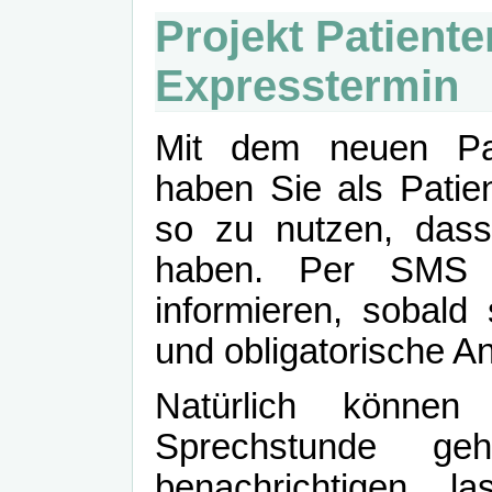
Projekt Patient
Expresstermin
Mit dem neuen Pat
haben Sie als Patien
so zu nutzen, dass 
haben. Per SMS k
informieren, sobald 
und obligatorische A
Natürlich könne
Sprechstunde 
benachrichtigen l