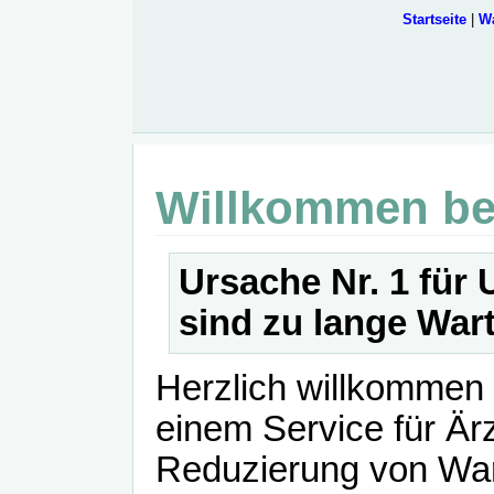
Startseite
|
Wa
Willkommen be
Ursache Nr. 1 für 
sind zu lange War
Herzlich willkomm
einem Service für Är
Reduzierung von War